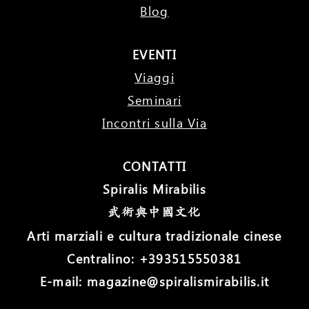
Blog
EVENTI
Viaggi
Seminari
Incontri sulla Via
CONTATTI
Spiralis Mirabilis
武術與中國文化
Arti marziali e cultura tradizionale cinese
Centralino: +393515550381
E-mail: magazine@spiralismirabilis.it