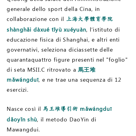
generale dello sport della Cina, in
collaborazione con il
上海大學體育學院
shànghǎi dàxué tǐyù xuéyuàn
, l’istituto di
educazione fisica di Shanghai, e altri enti
governativi, seleziona diciassette delle
quarantaquattro figure presenti nel "foglio"
di seta MSII.C ritrovato a
馬王堆
mǎwángduī
, e ne trae una sequenza di 12
esercizi.
Nasce così il
mǎwángduī
馬王堆導引術
dǎoyǐn shù
, il metodo DaoYin di
Mawangdui.