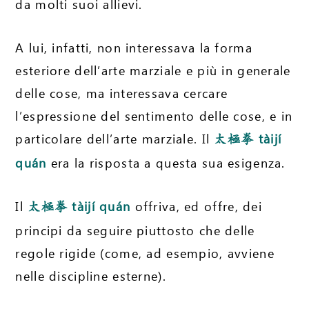
da molti suoi allievi.
A lui, infatti, non interessava la forma
esteriore dell’arte marziale e più in generale
delle cose, ma interessava cercare
l’espressione del sentimento delle cose, e in
particolare dell’arte marziale. Il
tàijí
太極拳
quán
era la risposta a questa sua esigenza.
Il
tàijí quán
offriva, ed offre, dei
太極拳
principi da seguire piuttosto che delle
regole rigide (come, ad esempio, avviene
nelle discipline esterne).