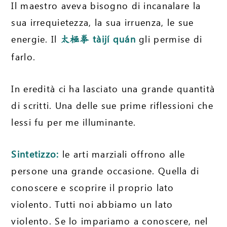
Il maestro aveva bisogno di incanalare la
sua irrequietezza, la sua irruenza, le sue
energie. Il
tàijí quán
gli permise di
太極拳
farlo.
In eredità ci ha lasciato una grande quantità
di scritti. Una delle sue prime riflessioni che
lessi fu per me illuminante.
Sintetizzo:
le arti marziali offrono alle
persone una grande occasione. Quella di
conoscere e scoprire il proprio lato
violento. Tutti noi abbiamo un lato
violento. Se lo impariamo a conoscere, nel