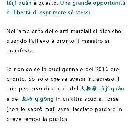
tàijí quán
è questo.
Una grande opportunità
di libertà di esprimere sé stessi.
Nell’ambiente delle arti marziali si dice che
quando l’allievo è pronto il maestro si
manifesta.
Io non so se in quel gennaio del 2016 ero
pronto. So solo che se avessi intrapreso il
mio percorso di studio del
tàijí quán
太極拳
e del
qìgōng
in un’altra scuola, forse
氣功
(non lo saprò mai) avrei lasciato perdere in
breve tempo la pratica.