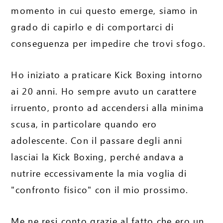
momento in cui questo emerge, siamo in
grado di capirlo e di comportarci di
conseguenza per impedire che trovi sfogo.
Ho iniziato a praticare Kick Boxing intorno
ai 20 anni. Ho sempre avuto un carattere
irruento, pronto ad accendersi alla minima
scusa, in particolare quando ero
adolescente. Con il passare degli anni
lasciai la Kick Boxing, perché andava a
nutrire eccessivamente la mia voglia di
"confronto fisico" con il mio prossimo.
Me ne resi conto grazie al fatto che ero un