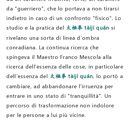
da "guerriero", che lo portava a non tirarsi
indietro in caso di un confronto "fisico". Lo
studio e la pratica del
tàijí quán
si
太極拳
rivelano una sorta di linea d’ombra
conradiana. La continua ricerca che
spingeva il Maestro Franco Mescola alla
ricerca dell’essenza delle cose, in particolare
dell’essenza del
tàijí quán
, lo portò a
太極拳
cambiare, ad abbandonare l’irruenza per
entrare in uno stato di "tranquillità". Un
percorso di trasformazione non indolore
per le persone a lui più vicine.