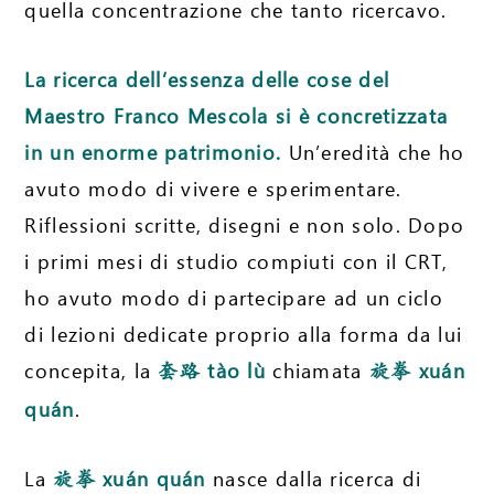
quella concentrazione che tanto ricercavo.
La ricerca dell’essenza delle cose del
Maestro Franco Mescola si è concretizzata
in un enorme patrimonio.
Un’eredità che ho
avuto modo di vivere e sperimentare.
Riflessioni scritte, disegni e non solo. Dopo
i primi mesi di studio compiuti con il CRT,
ho avuto modo di partecipare ad un ciclo
di lezioni dedicate proprio alla forma da lui
concepita, la
tào lù
chiamata
xuán
套路
旋拳
quán
.
La
xuán quán
nasce dalla ricerca di
旋拳