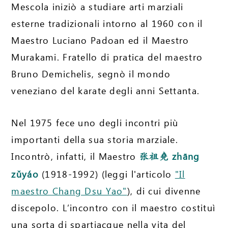
Mescola iniziò a studiare arti marziali
esterne tradizionali intorno al 1960 con il
Maestro Luciano Padoan ed il Maestro
Murakami. Fratello di pratica del maestro
Bruno Demichelis, segnò il mondo
veneziano del karate degli anni Settanta.
Nel 1975 fece uno degli incontri più
importanti della sua storia marziale.
Incontrò, infatti, il Maestro
zhāng
张祖堯
zǔyáo
(1918-1992) (leggi l'articolo
"Il
maestro Chang Dsu Yao"
), di cui divenne
discepolo. L’incontro con il maestro costituì
una sorta di spartiacque nella vita del