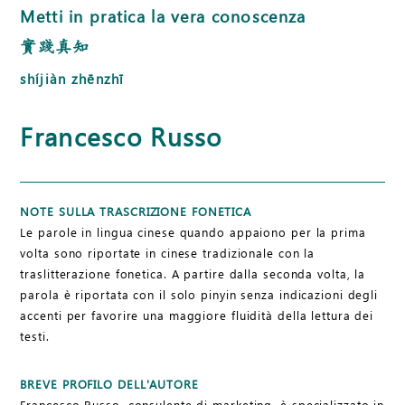
Metti in pratica la vera conoscenza
實踐真知
shíjiàn zhēnzhī
Francesco Russo
NOTE SULLA TRASCRIZIONE FONETICA
Le parole in lingua cinese quando appaiono per la prima
volta sono riportate in cinese tradizionale con la
traslitterazione fonetica. A partire dalla seconda volta, la
parola è riportata con il solo pinyin senza indicazioni degli
accenti per favorire una maggiore fluidità della lettura dei
testi.
BREVE PROFILO DELL'AUTORE
Francesco Russo, consulente di marketing, è specializzato in