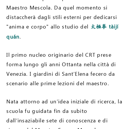
Maestro Mescola. Da quel momento si
distaccherà dagli stili esterni per dedicarsi
"anima e corpo" allo studio del
tàijí
太極拳
quán
.
Il primo nucleo originario del CRT prese
forma lungo gli anni Ottanta nella città di
Venezia. I giardini di Sant’Elena fecero da
scenario alle prime lezioni del maestro.
Nata attorno ad un’idea iniziale di ricerca, la
scuola fu guidata fin da subito
dall’insaziabile sete di conoscenza e di